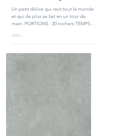
Petits rochers aux
amandes et graines
Un petit délice qui ravit tout le monde
et qui de plus se fait en un tour de
main. PORTIONS : 20 rochers TEMPS
DE PRÉPARATION : 10...