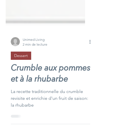
Unimed Living
2 min de lecture
Dessert
Crumble aux pommes
et à la rhubarbe
La recette traditionnelle du crumble
revisite et enrichie d'un fruit de saison:
la rhubarbe