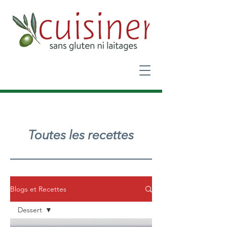
Toutes les recettes
Blogs et Recettes
Dessert