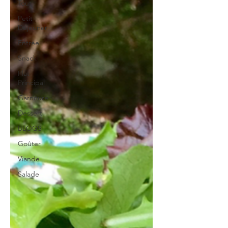
Tout
Petit
Déjeuner
Entrée
Snack
Plat
Principal
Garniture
Dessert
BLOGS
Goûter
Viande
Salade