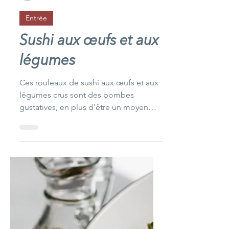
Unimed Living
2 min de lecture
Entrée
Sushi aux œufs et aux
légumes
Ces rouleaux de sushi aux œufs et aux
légumes crus sont des bombes