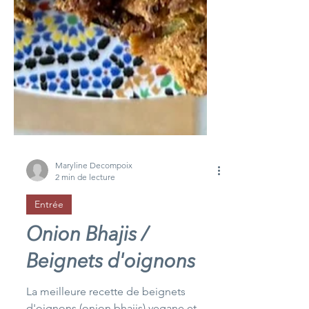
Maryline Decompoix
2 min de lecture