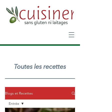
Toutes les recettes
Blogs et Recettes
Entrée