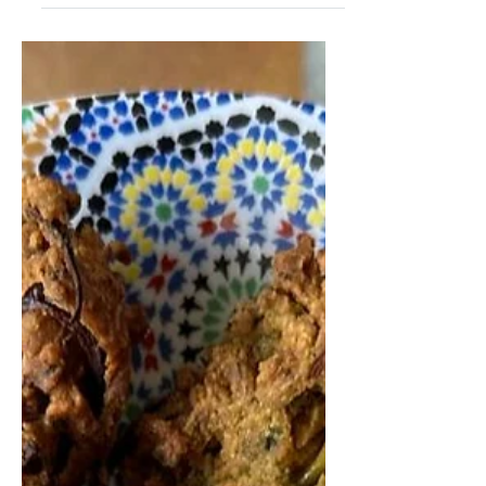
Voici un mélange surprenant car le
fenouil est cru cependant le mariage
de ces deux ingrédients est savoureux
et rafraichissant. sushi...