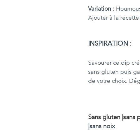
Variation :
 Houmous
Ajouter à la recett
INSPIRATION :
Savourer ce dip cré
sans gluten puis ga
de votre choix. Dé
Sans gluten 
|
sans p
|sans noix 