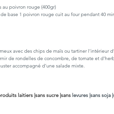
 au poivron rouge (400gr)
e de base 1 poivron rouge cuit au four pendant 40 m
meux avec des chips de maïs ou tartiner l’intérieur d’
rnir de rondelles de concombre, de tomate et d’herb
guster accompagné d’une salade mixte.
roduits laitiers 
|
sans sucre 
|sans
levures |sans soja 