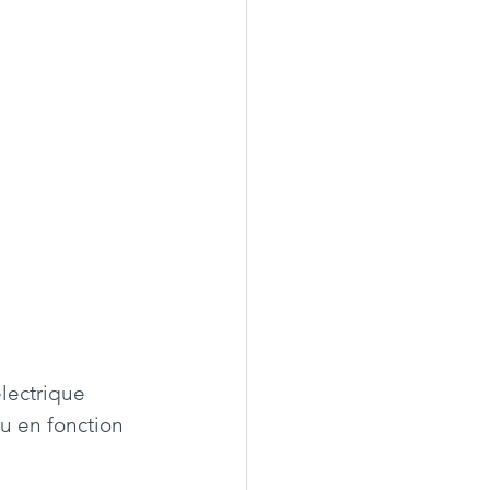
lectrique 
au en fonction 