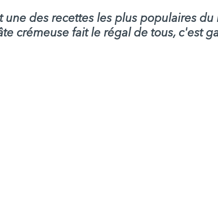
 une des recettes les plus populaires d
âte crémeuse fait le régal de tous, c'est g