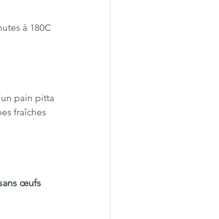
inutes à 180C
un pain pitta 
es fraîches 
|sans œufs 