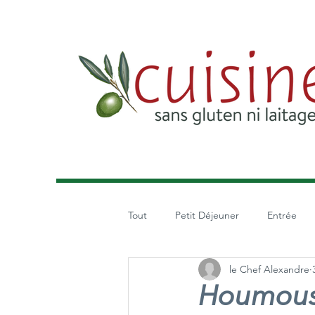
Tout
Petit Déjeuner
Entrée
le Chef Alexandre
Salade
Houmou