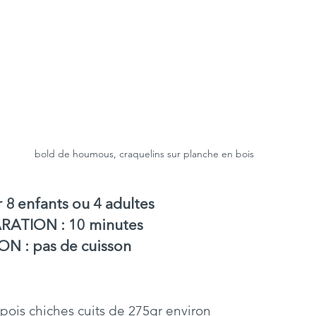
bold de houmous, craquelins sur planche en bois
8 enfants ou 4 adultes 
ATION : 10 minutes 
N : pas de cuisson
te de pois chiches cuits de 275gr environ