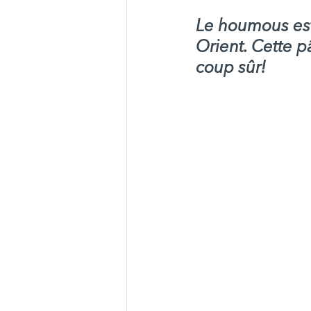
Le houmous est
Orient. Cette p
coup sûr!