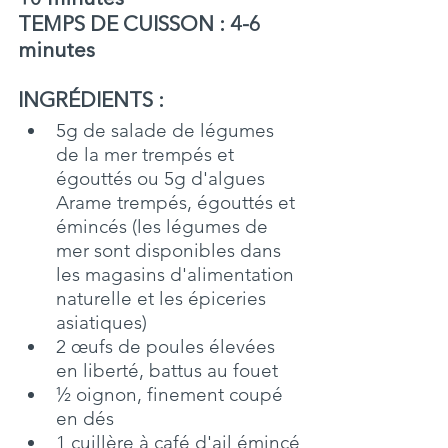
TEMPS DE CUISSON : 4-6 
minutes
INGRÉDIENTS : 
5g de salade de légumes 
de la mer trempés et 
égouttés ou 5g d'algues 
Arame trempés, égouttés et 
émincés (les légumes de 
mer sont disponibles dans 
les magasins d'alimentation 
naturelle et les épiceries 
asiatiques)
2 œufs de poules élevées 
en liberté, battus au fouet
½ oignon, finement coupé 
en dés
1 cuillère à café d'ail émincé