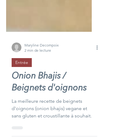
Maryline Decompoix
2 min de lecture
Entrée
Onion Bhajis /
Beignets d'oignons
La meilleure recette de beignets
d'oignons (onion bhajis) vegane et
sans gluten et croustillante à souhait.