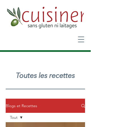
Toutes les recettes
Blogs et Recettes
Tout