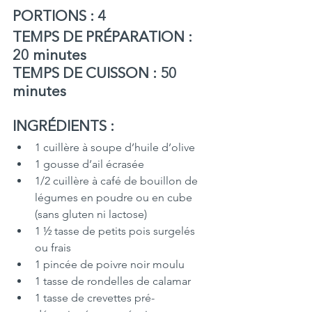
PORTIONS : 4 
TEMPS DE PRÉPARATION : 
20 minutes 
TEMPS DE CUISSON : 50 
minutes
INGRÉDIENTS :
1 cuillère à soupe d’huile d’olive
1 gousse d’ail écrasée
1/2 cuillère à café de bouillon de 
légumes en poudre ou en cube 
(sans gluten ni lactose)
1 ½ tasse de petits pois surgelés 
ou frais
1 pincée de poivre noir moulu
1 tasse de rondelles de calamar 
1 tasse de crevettes pré-