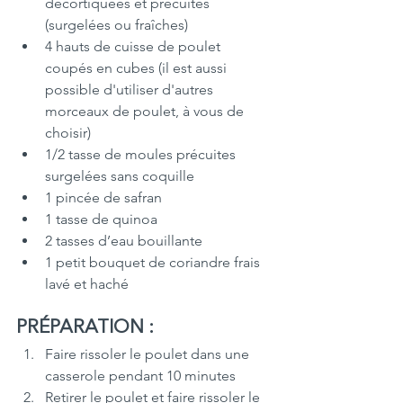
décortiquées et précuites 
(surgelées ou fraîches)
4 hauts de cuisse de poulet 
coupés en cubes (il est aussi 
possible d'utiliser d'autres 
morceaux de poulet, à vous de 
choisir)
1/2 tasse de moules précuites 
surgelées sans coquille
1 pincée de safran
1 tasse de quinoa
2 tasses d’eau bouillante
1 petit bouquet de coriandre frais 
lavé et haché
PRÉPARATION :
Faire rissoler le poulet dans une 
casserole pendant 10 minutes
Retirer le poulet et faire rissoler le 