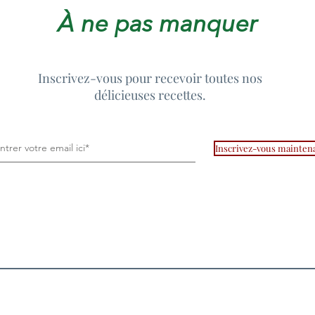
À ne pas manquer
Inscrivez-vous pour recevoir toutes nos
délicieuses recettes.
Inscrivez-vous mainten