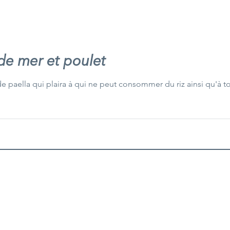
 de mer et poulet
e paella qui plaira à qui ne peut consommer du riz ainsi qu'à to