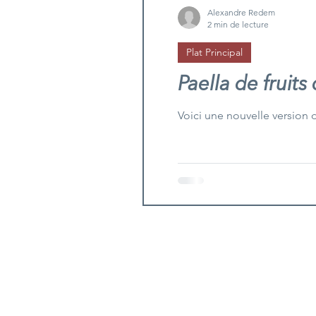
Alexandre Redem
2 min de lecture
Plat Principal
Paella de fruits
Voici une nouvelle version d