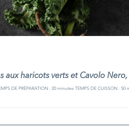
 aux haricots verts et Cavolo Nero
EMPS DE PRÉPARATION : 20 minutes TEMPS DE CUISSON : 50 m