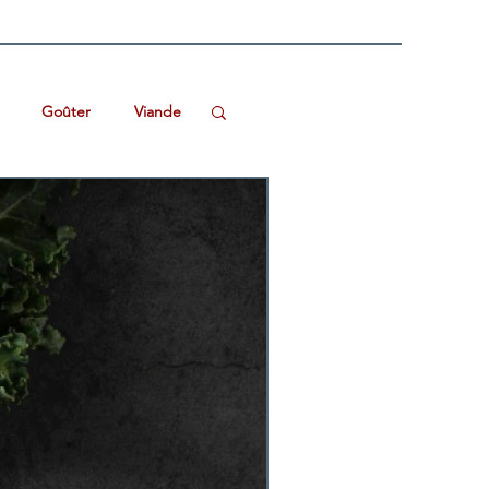
Goûter
Viande