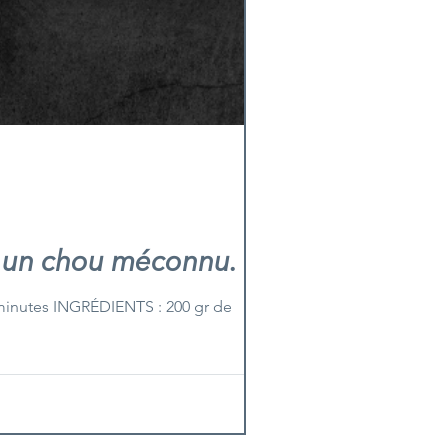
, un chou méconnu.
inutes INGRÉDIENTS : 200 gr de