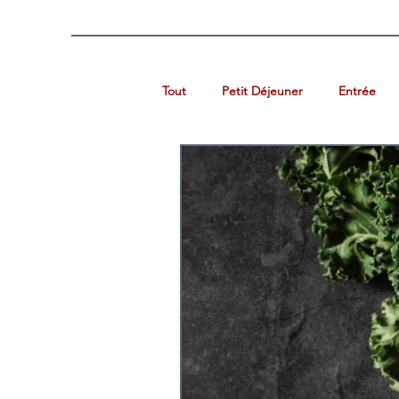
Tout
Petit Déjeuner
Entrée
Salade