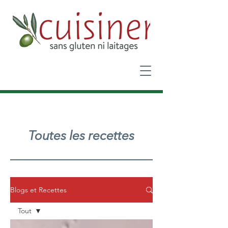
Toutes les recettes
Blogs et Recettes
Tout