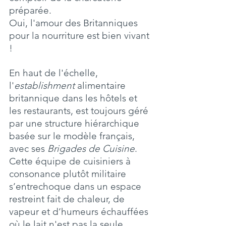
préparée. 
Oui, l'amour des Britanniques 
pour la nourriture est bien vivant 
!
En haut de l'échelle, 
l'
establishment
 alimentaire 
britannique dans les hôtels et 
les restaurants, est toujours géré 
par une structure hiérarchique 
basée sur le modèle français, 
avec ses 
Brigades de Cuisine
. 
Cette équipe de cuisiniers à 
consonance plutôt militaire 
s’entrechoque dans un espace 
restreint fait de chaleur, de 
vapeur et d’humeurs échauffées 
où le lait n'est pas la seule 