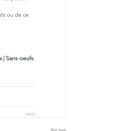
ts ou de ce 
a | Sans oeufs 
Voir tout