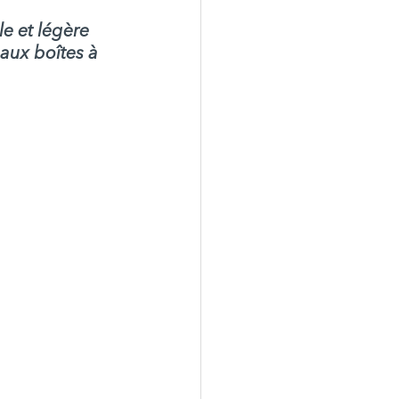
e et légère 
aux boîtes à 