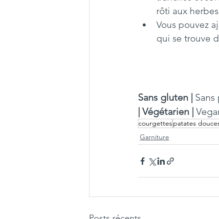
rôti aux herbes
Vous pouvez aj
qui se trouve d
Sans gluten | 
Sans 
| Végétarien | 
Vega
courgettes
patates douce
Garniture
Posts récents