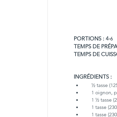
PORTIONS :
 4-
6 
TEMPS DE PRÉPA
TEMPS DE CUISS
INGRÉDIENTS 
: 
      ½ tass
      1 oignon
      1 ½ ta
      1 tasse
      1 tass