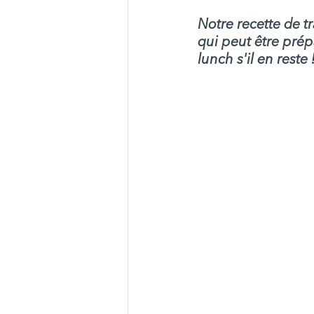
Notre recette de t
qui peut être prép
lunch s'il en reste !