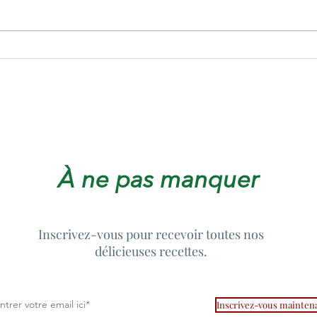
Pesto vert à l'ail
Riz 
À ne pas manquer
Inscrivez-vous pour recevoir toutes nos
délicieuses recettes.
Inscrivez-vous mainten