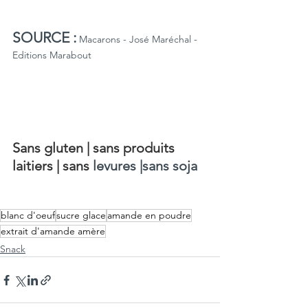
SOURCE :
 Macarons - José Maréchal - 
Editions Marabout
Sans gluten 
| 
sans produits 
laitiers 
| sans
levures |sans soja 
blanc d'oeuf
sucre glace
amande en poudre
extrait d'amande amère
Snack