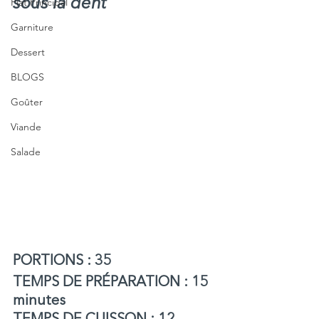
Plat Principal
sous la dent
Garniture
Dessert
BLOGS
Goûter
Viande
Salade
PORTIONS : 35
TEMPS DE PRÉPARATION : 15 
minutes 