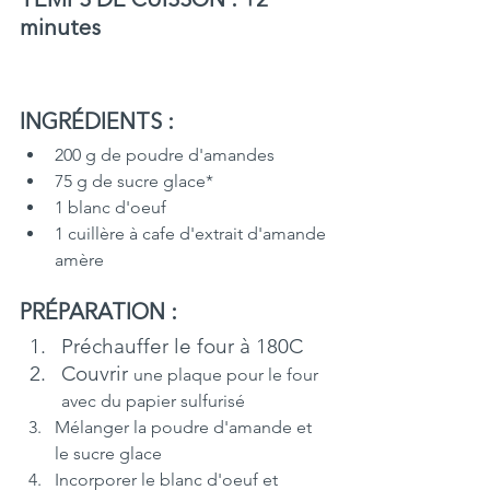
TEMPS DE CUISSON : 12 
minutes 
INGRÉDIENTS :
200 g de poudre d'amandes
75 g de sucre glace*
1 blanc d'oeuf
1 cuillère à cafe d'extrait d'amande 
amère
PRÉPARATION :
Préchauffer le four à 180C
Couvrir 
une plaque pour le four 
avec du papier sulfurisé  
Mélanger la poudre d'amande et 
le sucre glace
Incorporer le blanc d'oeuf et 