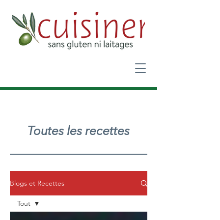
Toutes les recettes
Blogs et Recettes
Tout