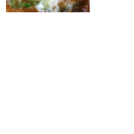
Unimed Living
3 min de lecture