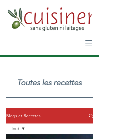
Toutes les recettes
Blogs et Recettes
Tout