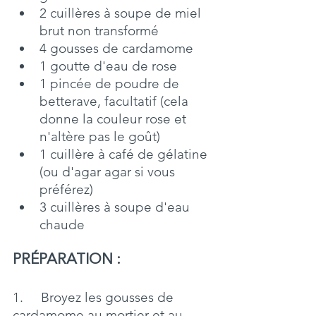
2 cuillères à soupe de miel 
brut non transformé
4 gousses de cardamome
1 goutte d'eau de rose
1 pincée de poudre de 
betterave, facultatif (cela 
donne la couleur rose et 
n'altère pas le goût)
1 cuillère à café de gélatine 
(ou d'agar agar si vous 
préférez)
3 cuillères à soupe d'eau 
chaude
PRÉPARATION
 : 
1.     Broyez les gousses de 
cardamome au mortier et au 