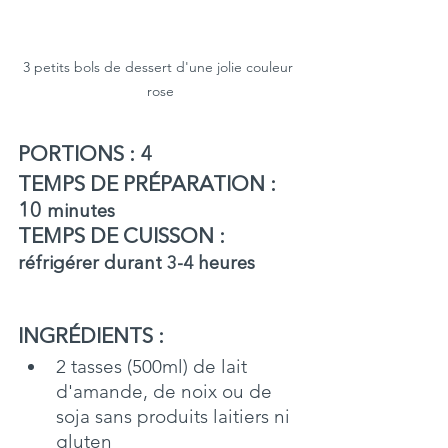
3 petits bols de dessert d'une jolie couleur 
rose
PORTIONS 
:
 4
TEMPS DE PRÉPARATION 
:
10
 minutes
TEMPS DE CUISSON 
:
réfrigérer durant 3-4 heures
INGRÉDIENTS
: 
2 tasses (500ml) de lait 
d'amande, de noix ou de 
soja sans produits laitiers ni 
gluten