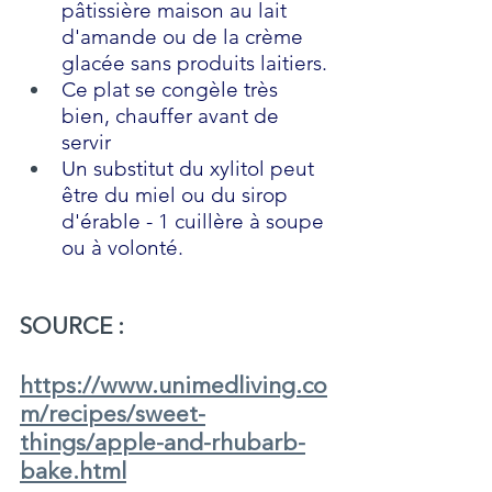
pâtissière maison au lait 
d'amande ou de la crème 
glacée sans produits laitiers.
Ce plat se congèle très 
bien, chauffer avant de 
servir
Un substitut du xylitol peut 
être du miel ou du sirop 
d'érable - 1 cuillère à soupe 
ou à volonté.
SOURCE : 
https://www.unimedliving.co
m/recipes/sweet-
things/apple-and-rhubarb-
bake.html