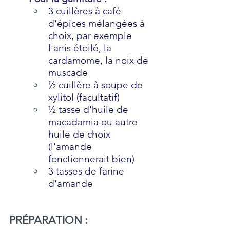
3 cuillères à café 
d'épices mélangées à 
choix, par exemple 
l'anis étoilé, la 
cardamome, la noix de 
muscade
½ cuillère à soupe de 
xylitol (facultatif)
½ tasse d'huile de 
macadamia ou autre 
huile de choix 
(l'amande 
fonctionnerait bien)
3 tasses de farine 
d'amande
PRÉPARATION : 