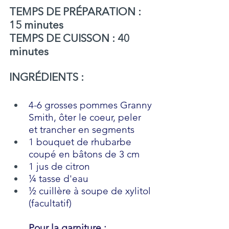
TEMPS DE PRÉPARATION : 
15 minutes 
TEMPS DE CUISSON : 40 
minutes
INGRÉDIENTS : 
4-6 grosses pommes Granny 
Smith, ôter le coeur, peler 
et trancher en segments
1 bouquet de rhubarbe 
coupé en bâtons de 3 cm
1 jus de citron
¼ tasse d'eau
½ cuillère à soupe de xylitol 
(facultatif)
Pour la garniture :